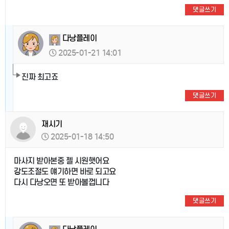
댓글쓰기
다낭플레이
2025-01-21 14:01
진짜 최고죠
댓글쓰기
재시기
2025-01-18 14:50
마사지 받아본중 젤 시원햇어요
강도조절도 얘기하면 바로 되고요
다시 다낭오면 또 받아볼껍니다
댓글쓰기