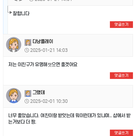
잘합니다
댓글쓰기
다낭플레이
2025-01-21 14:03
저는 이친구가 유명해졋으면 좋겟어요
댓글쓰기
그랬데
2025-02-01 10:30
너무 좋았습니다. 여친이랑 받앗는데 뭐이런데가 있냐며.. 샵에서 받
는거보다 더 짱.
댓글쓰기