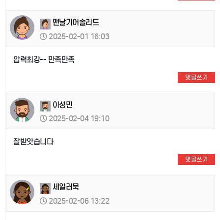
맨날기어솔리드
2025-02-01 16:03
압력최강-- 만족만족
댓글쓰기
이성민
2025-02-04 19:10
잘받앗습니다
댓글쓰기
세일러묵
2025-02-06 13:22