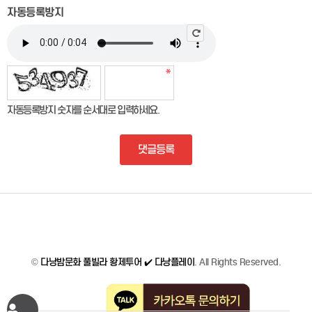
자동등록방지
자동등록방지 숫자를 순서대로 입력하세요.
댓글등록
©
다낭밤문화 풀빌라 황제투어 ✔️ 다낭플레이
. All Rights Reserved.