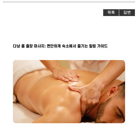
목록
답변
다낭 홈 출장 마사지: 편안하게 숙소에서 즐기는 힐링 가이드