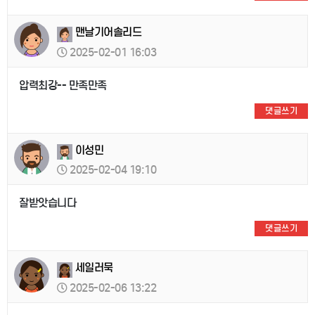
맨날기어솔리드
2025-02-01 16:03
압력최강-- 만족만족
댓글쓰기
이성민
2025-02-04 19:10
잘받앗습니다
댓글쓰기
세일러묵
2025-02-06 13:22