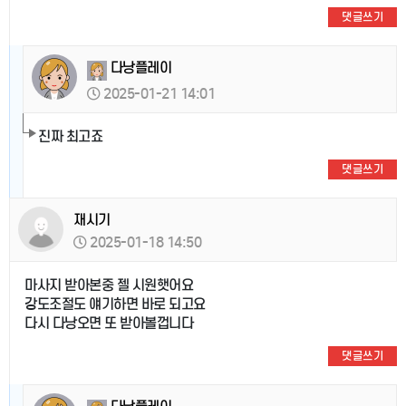
댓글쓰기
다낭플레이
2025-01-21 14:01
진짜 최고죠
댓글쓰기
재시기
2025-01-18 14:50
마사지 받아본중 젤 시원햇어요
강도조절도 얘기하면 바로 되고요
다시 다낭오면 또 받아볼껍니다
댓글쓰기