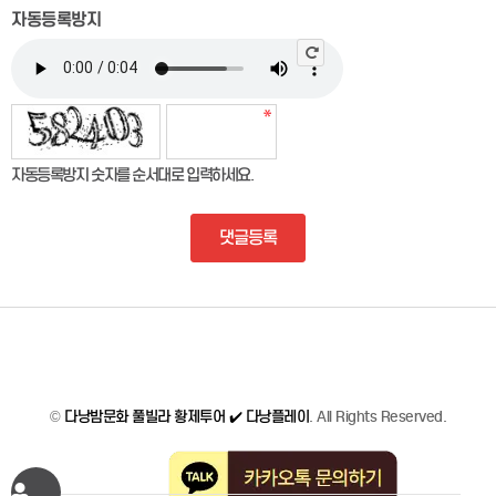
자동등록방지
자동등록방지 숫자를 순서대로 입력하세요.
댓글등록
©
다낭밤문화 풀빌라 황제투어 ✔️ 다낭플레이
. All Rights Reserved.