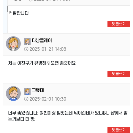
잘합니다
댓글쓰기
다낭플레이
2025-01-21 14:03
저는 이친구가 유명해졋으면 좋겟어요
댓글쓰기
그랬데
2025-02-01 10:30
너무 좋았습니다. 여친이랑 받앗는데 뭐이런데가 있냐며.. 샵에서 받
는거보다 더 짱.
댓글쓰기