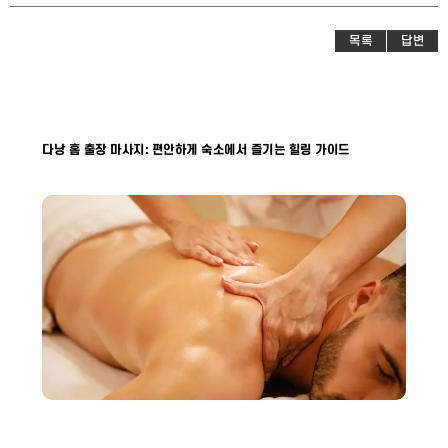
목록
답변
다낭 홈 출장 마사지: 편안하게 숙소에서 즐기는 힐링 가이드