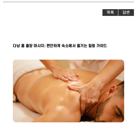
목록
답변
다낭 홈 출장 마사지: 편안하게 숙소에서 즐기는 힐링 가이드