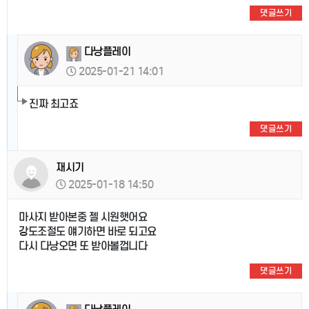
댓글쓰기
다낭플레이
2025-01-21 14:01
진짜 최고죠
댓글쓰기
재시기
2025-01-18 14:50
마사지 받아본중 젤 시원햇어요
강도조절도 얘기하면 바로 되고요
다시 다낭오면 또 받아볼껍니다
댓글쓰기