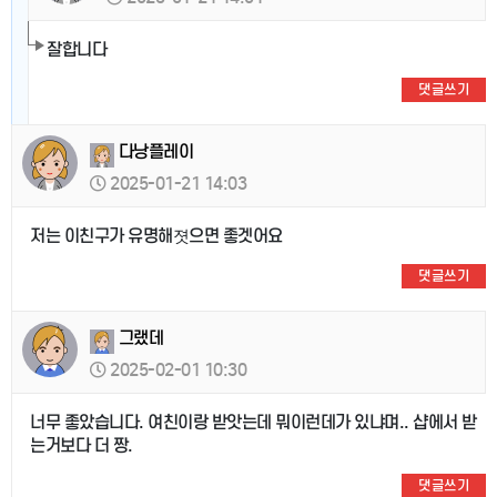
잘합니다
댓글쓰기
다낭플레이
2025-01-21 14:03
저는 이친구가 유명해졋으면 좋겟어요
댓글쓰기
그랬데
2025-02-01 10:30
너무 좋았습니다. 여친이랑 받앗는데 뭐이런데가 있냐며.. 샵에서 받
는거보다 더 짱.
댓글쓰기