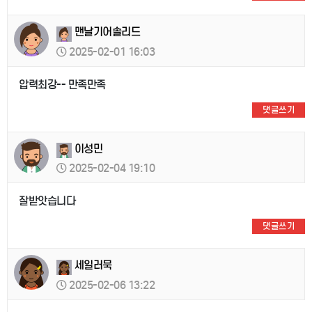
맨날기어솔리드
2025-02-01 16:03
압력최강-- 만족만족
댓글쓰기
이성민
2025-02-04 19:10
잘받앗습니다
댓글쓰기
세일러묵
2025-02-06 13:22