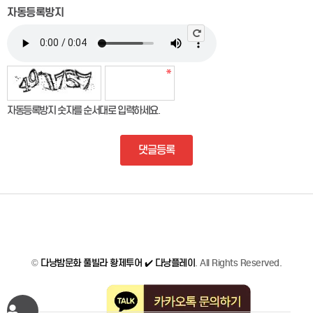
자동등록방지
자동등록방지 숫자를 순서대로 입력하세요.
댓글등록
©
다낭밤문화 풀빌라 황제투어 ✔️ 다낭플레이
. All Rights Reserved.