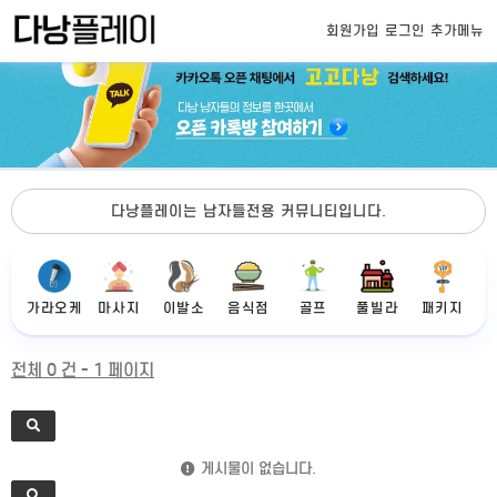
회원가입
로그인
추가메뉴
다낭플레이는 남자들전용 커뮤니티입니다.
가라오케
마사지
이발소
음식점
골프
풀빌라
패키지
전체 0 건 - 1 페이지
게시물이 없습니다.