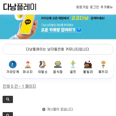
회원가입
로그인
추가메뉴
다낭플레이는 남자들전용 커뮤니티입니다.
가라오케
마사지
이발소
음식점
골프
풀빌라
패키지
전체 0 건 - 1 페이지
게시물이 없습니다.