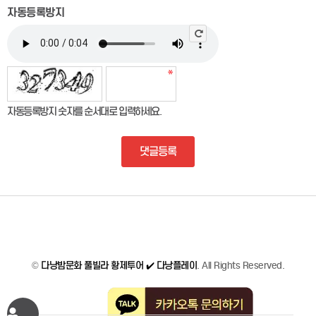
자동등록방지
자동등록방지 숫자를 순서대로 입력하세요.
댓글등록
©
다낭밤문화 풀빌라 황제투어 ✔️ 다낭플레이
. All Rights Reserved.