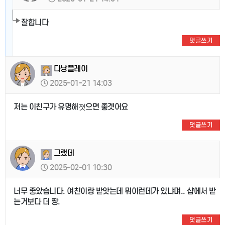
잘합니다
댓글쓰기
다낭플레이
2025-01-21 14:03
저는 이친구가 유명해졋으면 좋겟어요
댓글쓰기
그랬데
2025-02-01 10:30
너무 좋았습니다. 여친이랑 받앗는데 뭐이런데가 있냐며.. 샵에서 받
는거보다 더 짱.
댓글쓰기