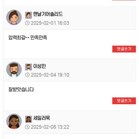
맨날기어솔리드
2025-02-01 16:03
압력최강-- 만족만족
댓글쓰기
이성민
2025-02-04 19:10
잘받앗습니다
댓글쓰기
세일러묵
2025-02-06 13:22