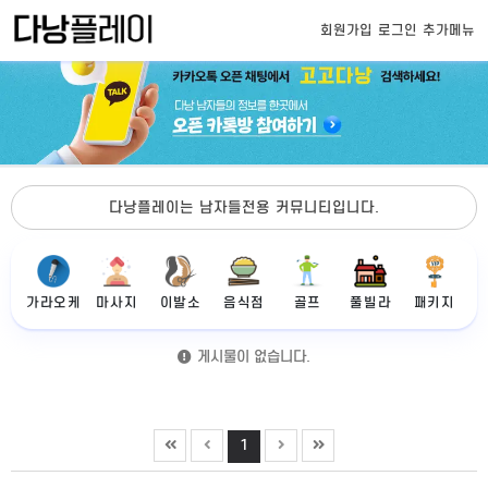
회원가입
로그인
추가메뉴
다낭플레이는 남자들전용 커뮤니티입니다.
가라오케
마사지
이발소
음식점
골프
풀빌라
패키지
게시물이 없습니다.
1