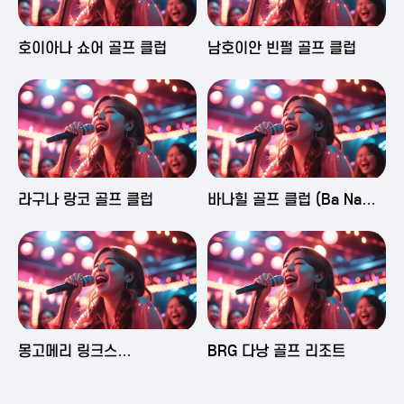
2025-06-03 16:43
2025-06-03 15:09
호이아나 쇼어 골프 클럽
남호이안 빈펄 골프 클럽
2025-06-03 15:05
2025-06-03 14:58
라구나 랑코 골프 클럽
바나힐 골프 클럽 (Ba Na
Hills Golf Club)
2025-06-03 14:50
2025-06-02 23:29
몽고메리 링크스
BRG 다낭 골프 리조트
(Montgomerie Links
Vietnam)