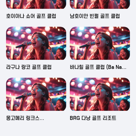
2025-06-03 16:43
2025-06-03 15:09
호이아나 쇼어 골프 클럽
남호이안 빈펄 골프 클럽
2025-06-03 15:05
2025-06-03 14:58
라구나 랑코 골프 클럽
바나힐 골프 클럽 (Ba Na
Hills Golf Club)
2025-06-03 14:50
2025-06-02 23:29
몽고메리 링크스
BRG 다낭 골프 리조트
(Montgomerie Links
Vietnam)