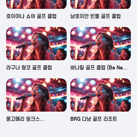
2025-06-03 16:43
2025-06-03 15:09
호이아나 쇼어 골프 클럽
남호이안 빈펄 골프 클럽
2025-06-03 15:05
2025-06-03 14:58
라구나 랑코 골프 클럽
바나힐 골프 클럽 (Ba Na
Hills Golf Club)
2025-06-03 14:50
2025-06-02 23:29
몽고메리 링크스
BRG 다낭 골프 리조트
(Montgomerie Links
Vietnam)