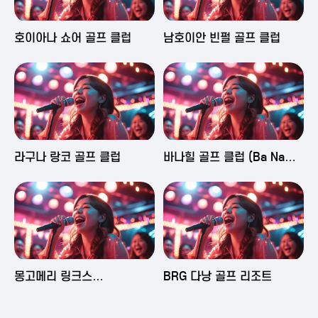
2025-06-03 16:43
2025-06-03 15:09
호이아나 쇼어 골프 클럽
남호이안 빈펄 골프 클럽
2025-06-03 15:05
2025-06-03 14:58
라구나 랑코 골프 클럽
바나힐 골프 클럽 (Ba Na
Hills Golf Club)
2025-06-03 14:50
2025-06-02 23:29
몽고메리 링크스
BRG 다낭 골프 리조트
(Montgomerie Links
Vietnam)