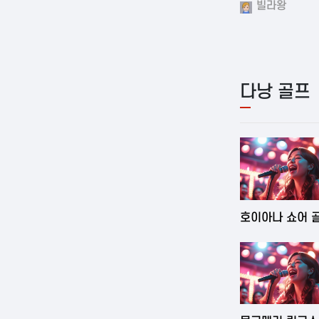
빌라왕
다낭 골프
2025-06-03 1
호이아나 쇼어 
클럽
2025-06-03 1