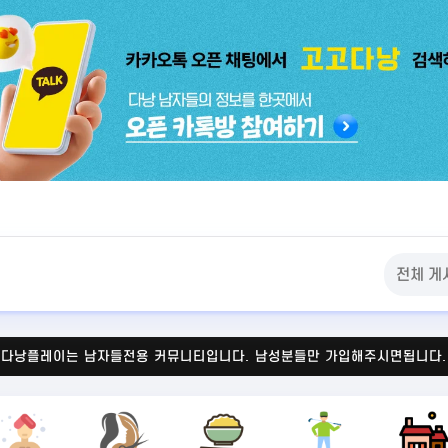
다낭플레이는 남자들전용 커뮤니티입니다.
남성분들만 가입해주시면됩니다.