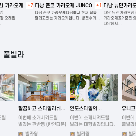
+7
다낭 준코 가라오케 JUNCO
+1
다낭 뉴민가라오케
KARAOKE
다낭 준코 가라오케다낭에서 현재 탑을
다낭 뉴민 가라오케많이 들어보신
달리고있는 가라오케입니다. 방갯수가…
가라오케죠? 준코 와 뉴민 현재
다낭에서…
 풀빌라
0:54
2024-11-19 01:27
2024-11-19 01:35
202
깔끔하고 스타일리쉬
인도스타일의
유니크
대형
한 넓은 풀빌라
유니크함을 가진
아름다
드릴
이번에 소개시켜드릴
이번에 소개시켜드릴
이번에
풀빌라
빌라는 판반동 (한인타운)
빌라는 대형빌라입니다.
풀빌라
에…
방7…
스타일
빌라왕
빌라왕
빌