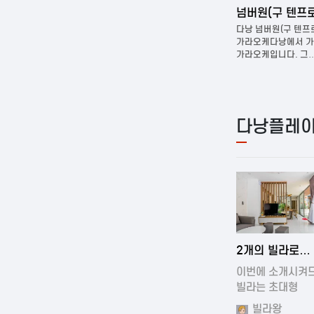
다낭 벤츠 가라오케
넘버원(구 텐프로) 가라오케
다낭 벤츠가라오케다낭에서 가장
다낭 넘버원(구 텐프로)
유명한가라오케중 한곳입니다. 방은 작은
가라오케다낭에서 가장 오래된
소…
가라오케입니다. 그…
다낭플레이
2024-11-19 0
2개의 빌라로
구성되어있는 
이번에 소개시켜
풀빌…
빌라는 초대형
빌라입니다.…
빌라왕