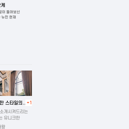
다낭 벤츠 가라오케
넘버원(구 텐프로) 가라오
다낭 벤츠가라오케다낭에서 가장
다낭 넘버원(구 텐프로)
유명한가라오케중 한곳입니다. 방은 작은
가라오케다낭에서 가장 오래된
소…
가라오케입니다. 그…
4-11-19 00:45
한 스타일의
+1
운 풀빌라
 소개시켜드리는
는 유니크한
의…
라왕