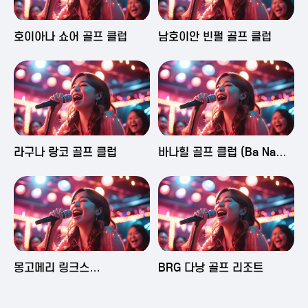
2025-06-03 16:43
2025-06-03 15:09
호이아나 쇼어 골프 클럽
남호이안 빈펄 골프 클럽
2025-06-03 15:05
2025-06-03 14:58
라구나 랑코 골프 클럽
바나힐 골프 클럽 (Ba Na
Hills Golf Club)
2025-06-03 14:50
2025-06-02 23:29
몽고메리 링크스
BRG 다낭 골프 리조트
(Montgomerie Links
Vietnam)