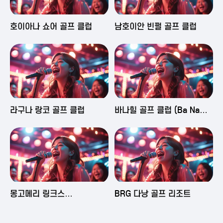
2025-06-03 16:43
2025-06-03 15:09
호이아나 쇼어 골프 클럽
남호이안 빈펄 골프 클럽
2025-06-03 15:05
2025-06-03 14:58
라구나 랑코 골프 클럽
바나힐 골프 클럽 (Ba Na
Hills Golf Club)
2025-06-03 14:50
2025-06-02 23:29
몽고메리 링크스
BRG 다낭 골프 리조트
(Montgomerie Links
Vietnam)