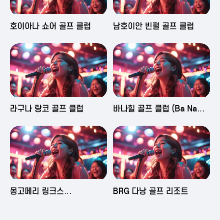
2025-06-03 16:43
2025-06-03 15:09
호이아나 쇼어 골프 클럽
남호이안 빈펄 골프 클럽
2025-06-03 15:05
2025-06-03 14:58
라구나 랑코 골프 클럽
바나힐 골프 클럽 (Ba Na
Hills Golf Club)
2025-06-03 14:50
2025-06-02 23:29
몽고메리 링크스
BRG 다낭 골프 리조트
(Montgomerie Links
Vietnam)