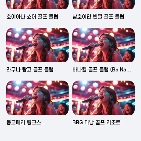
2025-06-03 16:43
2025-06-03 15:09
호이아나 쇼어 골프 클럽
남호이안 빈펄 골프 클럽
2025-06-03 15:05
2025-06-03 14:58
라구나 랑코 골프 클럽
바나힐 골프 클럽 (Ba Na
Hills Golf Club)
2025-06-03 14:50
2025-06-02 23:29
몽고메리 링크스
BRG 다낭 골프 리조트
(Montgomerie Links
Vietnam)