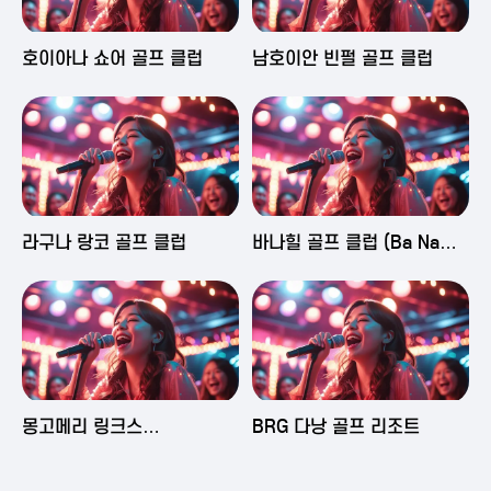
2025-06-03 16:43
2025-06-03 15:09
호이아나 쇼어 골프 클럽
남호이안 빈펄 골프 클럽
2025-06-03 15:05
2025-06-03 14:58
라구나 랑코 골프 클럽
바나힐 골프 클럽 (Ba Na
Hills Golf Club)
2025-06-03 14:50
2025-06-02 23:29
몽고메리 링크스
BRG 다낭 골프 리조트
(Montgomerie Links
Vietnam)