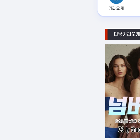
가라오케
다낭가라오케