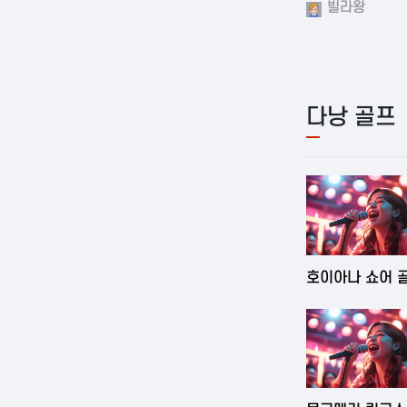
빌라왕
다낭 골프
2025-06-03 1
호이아나 쇼어 
클럽
2025-06-03 1