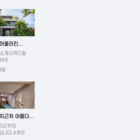
4-11-19 01:17
어울러진
운풀빌라
 소개시켜드릴
 아주
운빌라입니…
라왕
4-11-16 15:32
치근처 아름다운
치근처의
입니다.4개의
운방과…