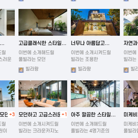
1:13
2024-11-19 00:37
2024-11-19 01:47
202
고급클래식한 스타일의
너무나 아름답고
자연과
럭셔리 풀빌라
조용한 풀빌라
아름다
드릴
이번에 소개해드릴
이번에 소개시켜드릴
이번에
스러운
풀빌라는 모던
빌라는 조용한
빌라는
원목스타일의 럭…
빌라입니다.…
아름다
빌라왕
빌라왕
빌
1:22
2024-11-20 00:20
2024-11-19 01:01
202
 모던한
+3
모던하고 고급스러운
+1
아주 깔끔한 스타일을
미케비
풀빌라
풀빌라
풀빌라
드릴
이번에 소개시켜드릴
이번에 소개해드릴
미케비
원이
빌라는 크라운카지노
풀빌라는 4명기준의
풀빌라
근처의 …
4룸빌라입…
아름다