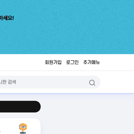
회원가입
로그인
추가메뉴