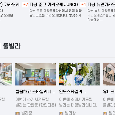
가라오케
+7
다낭 준코 가라오케 JUNCO
+1
다낭 뉴민가라오케
KARAOKE
다낭 준코 가라오케다낭에서 현재 탑을
다낭 뉴민 가라오케많이 
래된
달리고있는 가라오케입니다. 방갯수가…
가라오케죠? 준코 와 뉴민
다낭에서…
 풀빌라
0:54
2024-11-19 01:27
2024-11-19 01:35
202
깔끔하고 스타일리쉬
인도스타일의
유니크
대형
한 넓은 풀빌라
유니크함을 가진
아름다
드릴
이번에 소개시켜드릴
이번에 소개시켜드릴
이번에
풀빌라
빌라는 판반동 (한인타운)
빌라는 대형빌라입니다.
풀빌라
에…
방7…
스타일
빌라왕
빌라왕
빌