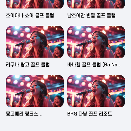
2025-06-03 16:43
2025-06-03 15:09
호이아나 쇼어 골프 클럽
남호이안 빈펄 골프 클럽
2025-06-03 15:05
2025-06-03 14:58
라구나 랑코 골프 클럽
바나힐 골프 클럽 (Ba Na
Hills Golf Club)
2025-06-03 14:50
2025-06-02 23:29
몽고메리 링크스
BRG 다낭 골프 리조트
(Montgomerie Links
Vietnam)