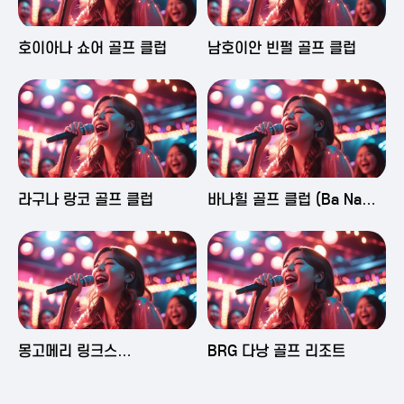
2025-06-03 16:43
2025-06-03 15:09
호이아나 쇼어 골프 클럽
남호이안 빈펄 골프 클럽
2025-06-03 15:05
2025-06-03 14:58
라구나 랑코 골프 클럽
바나힐 골프 클럽 (Ba Na
Hills Golf Club)
2025-06-03 14:50
2025-06-02 23:29
몽고메리 링크스
BRG 다낭 골프 리조트
(Montgomerie Links
Vietnam)