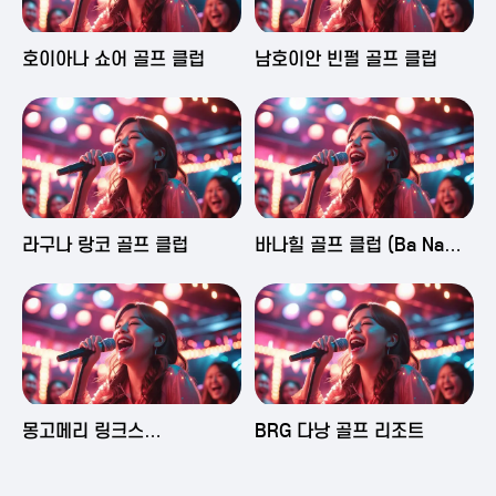
2025-06-03 16:43
2025-06-03 15:09
호이아나 쇼어 골프 클럽
남호이안 빈펄 골프 클럽
2025-06-03 15:05
2025-06-03 14:58
라구나 랑코 골프 클럽
바나힐 골프 클럽 (Ba Na
Hills Golf Club)
2025-06-03 14:50
2025-06-02 23:29
몽고메리 링크스
BRG 다낭 골프 리조트
(Montgomerie Links
Vietnam)