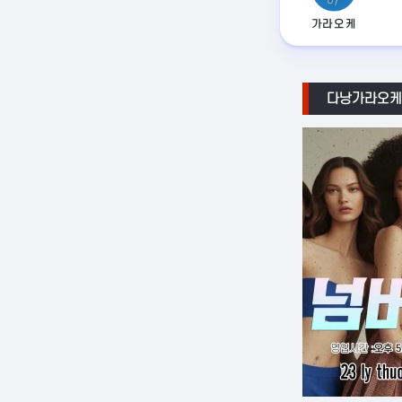
가라오케
다낭가라오케