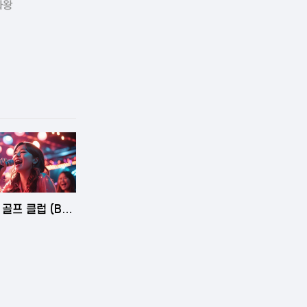
라왕
5-06-03 14:58
골프 클럽 (Ba
ls Golf Club)