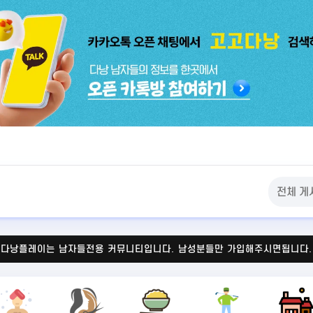
다낭플레이는 남자들전용 커뮤니티입니다.
남성분들만 가입해주시면됩니다.