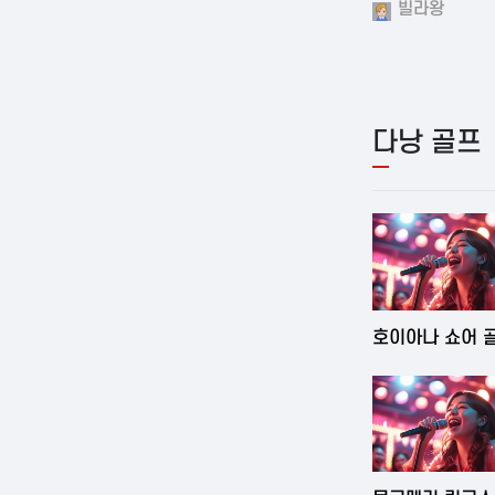
빌라왕
다낭 골프
2025-06-03 1
호이아나 쇼어 
클럽
2025-06-03 1