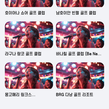
2025-06-03 16:43
2025-06-03 15:09
호이아나 쇼어 골프 클럽
남호이안 빈펄 골프 클럽
2025-06-03 15:05
2025-06-03 14:58
라구나 랑코 골프 클럽
바나힐 골프 클럽 (Ba Na
Hills Golf Club)
2025-06-03 14:50
2025-06-02 23:29
몽고메리 링크스
BRG 다낭 골프 리조트
(Montgomerie Links
Vietnam)