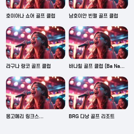
2025-06-03 16:43
2025-06-03 15:09
호이아나 쇼어 골프 클럽
남호이안 빈펄 골프 클럽
2025-06-03 15:05
2025-06-03 14:58
라구나 랑코 골프 클럽
바나힐 골프 클럽 (Ba Na
Hills Golf Club)
2025-06-03 14:50
2025-06-02 23:29
몽고메리 링크스
BRG 다낭 골프 리조트
(Montgomerie Links
Vietnam)