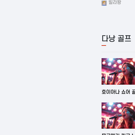
빌라왕
다낭 골프
2025-06-03 1
호이아나 쇼어 
클럽
2025-06-03 1