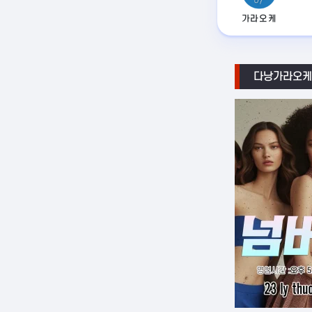
가라오케
다낭가라오케