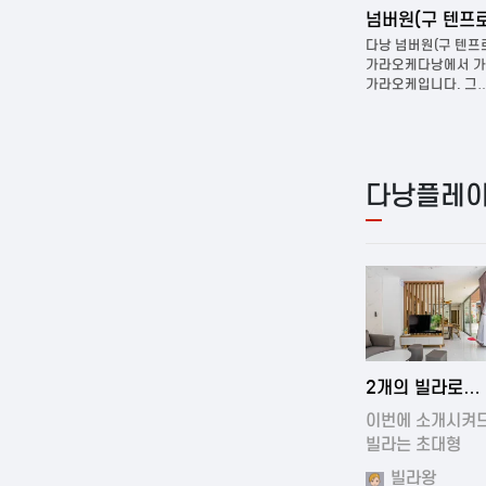
다낭 벤츠 가라오케
넘버원(구 텐프로)
들어보신
다낭 벤츠가라오케다낭에서 가장
다낭 넘버원(구 텐프로)
 현재
유명한가라오케중 한곳입니다. 방은 작은
가라오케다낭에서 가장 
소…
가라오케입니다. 그…
다낭플레이
2024-11-19 0
2개의 빌라로
구성되어있는 
이번에 소개시켜
풀빌…
빌라는 초대형
빌라입니다.…
빌라왕