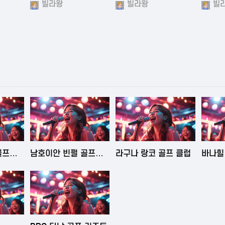
빌라왕
빌라왕
빌
6:43
2025-06-03 15:09
2025-06-03 15:05
202
골프
남호이안 빈펄 골프
라구나 랑코 골프 클럽
바나힐 
클럽
Na Hil
4:50
2025-06-02 23:29