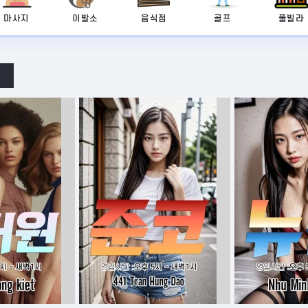
마사지
이발소
음식점
골프
풀빌라