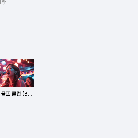
라왕
5-06-03 14:58
골프 클럽 (Ba
ls Golf Club)