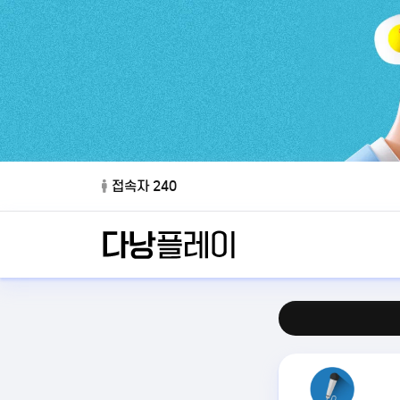
접속자 240