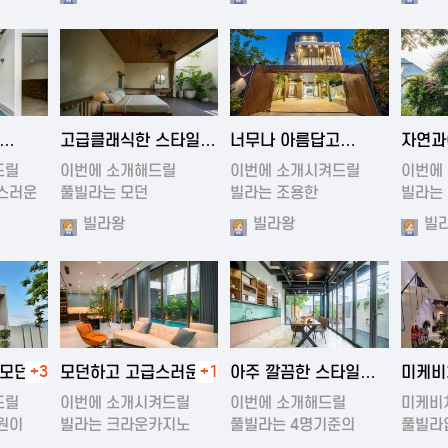
1:13
2024-11-19 00:37
2024-11-19 01:47
202
고급클래식한 스타일의
너무나 아름답고
자연과
럭셔리 풀빌라
조용한 풀빌라
아름다
드릴
이번에 소개해드릴
이번에 소개시켜드릴
이번에
스러운
풀빌라는 모던
빌라는 조용한
빌라는
원목스타일의 럭…
빌라입니다.…
아름다
빌라왕
빌라왕
빌
1:22
2024-11-20 00:20
2024-11-19 01:01
202
 모던한
+3
모던하고 고급스러운
+1
아주 깔끔한 스타일을
미케비
풀빌라
풀빌라
풀빌라
드릴
이번에 소개시켜드릴
이번에 소개해드릴
미케비
원이
빌라는 크라운카지노
풀빌라는 4명기준의
풀빌라
근처의 …
4룸빌라입…
아름다