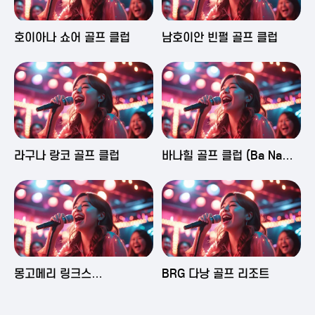
2025-06-03 16:43
2025-06-03 15:09
호이아나 쇼어 골프 클럽
남호이안 빈펄 골프 클럽
2025-06-03 15:05
2025-06-03 14:58
라구나 랑코 골프 클럽
바나힐 골프 클럽 (Ba Na
Hills Golf Club)
2025-06-03 14:50
2025-06-02 23:29
몽고메리 링크스
BRG 다낭 골프 리조트
(Montgomerie Links
Vietnam)