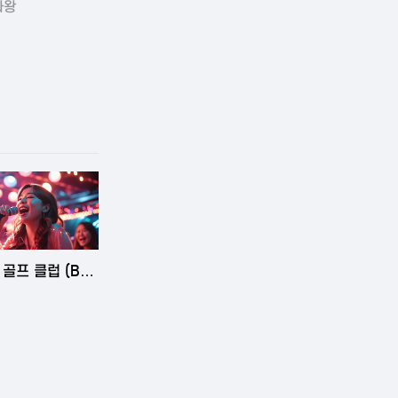
라왕
5-06-03 14:58
골프 클럽 (Ba
ls Golf Club)