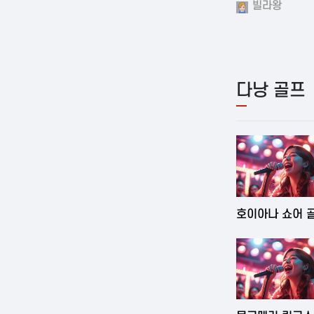
빌라왕
다낭 골프
2025-06-03 1
호이아나 쇼어 
클럽
2025-06-03 1