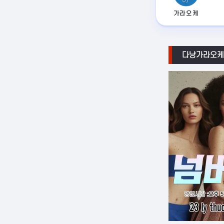
가라오케
다낭가라오케