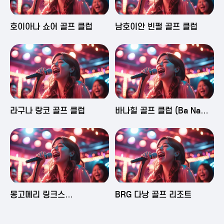
2025-06-03 16:43
2025-06-03 15:09
호이아나 쇼어 골프 클럽
남호이안 빈펄 골프 클럽
2025-06-03 15:05
2025-06-03 14:58
라구나 랑코 골프 클럽
바나힐 골프 클럽 (Ba Na
Hills Golf Club)
2025-06-03 14:50
2025-06-02 23:29
몽고메리 링크스
BRG 다낭 골프 리조트
(Montgomerie Links
Vietnam)