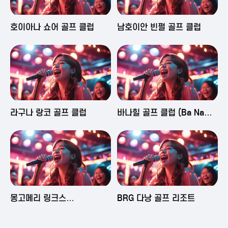
2025-06-03 16:43
2025-06-03 15:09
호이아나 쇼어 골프 클럽
남호이안 빈펄 골프 클럽
2025-06-03 15:05
2025-06-03 14:58
라구나 랑코 골프 클럽
바나힐 골프 클럽 (Ba Na
Hills Golf Club)
2025-06-03 14:50
2025-06-02 23:29
몽고메리 링크스
BRG 다낭 골프 리조트
(Montgomerie Links
Vietnam)