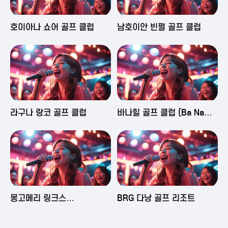
2025-06-03 16:43
2025-06-03 15:09
호이아나 쇼어 골프 클럽
남호이안 빈펄 골프 클럽
2025-06-03 15:05
2025-06-03 14:58
라구나 랑코 골프 클럽
바나힐 골프 클럽 (Ba Na
Hills Golf Club)
2025-06-03 14:50
2025-06-02 23:29
몽고메리 링크스
BRG 다낭 골프 리조트
(Montgomerie Links
Vietnam)