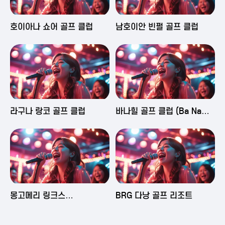
2025-06-03 16:43
2025-06-03 15:09
호이아나 쇼어 골프 클럽
남호이안 빈펄 골프 클럽
2025-06-03 15:05
2025-06-03 14:58
라구나 랑코 골프 클럽
바나힐 골프 클럽 (Ba Na
Hills Golf Club)
2025-06-03 14:50
2025-06-02 23:29
몽고메리 링크스
BRG 다낭 골프 리조트
(Montgomerie Links
Vietnam)