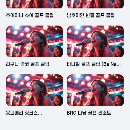
2025-06-03 16:43
2025-06-03 15:09
호이아나 쇼어 골프 클럽
남호이안 빈펄 골프 클럽
2025-06-03 15:05
2025-06-03 14:58
라구나 랑코 골프 클럽
바나힐 골프 클럽 (Ba Na
Hills Golf Club)
2025-06-03 14:50
2025-06-02 23:29
몽고메리 링크스
BRG 다낭 골프 리조트
(Montgomerie Links
Vietnam)