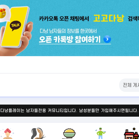
다낭플레이는 남자들전용 커뮤니티입니다.
남성분들만 가입해주시면됩니다.