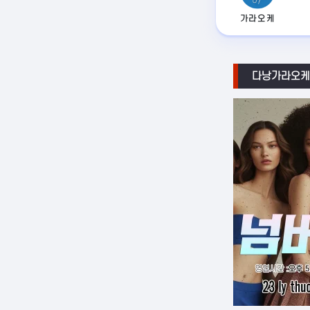
가라오케
다낭가라오케