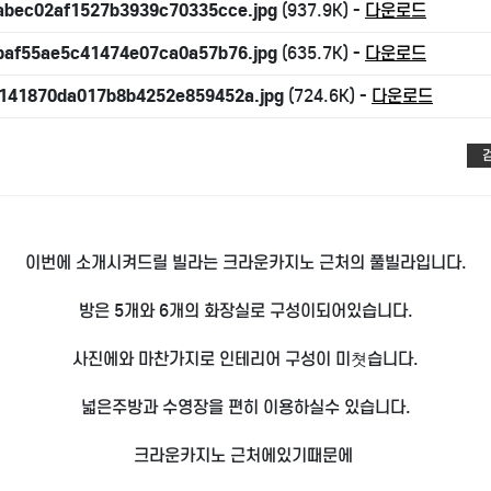
abec02af1527b3939c70335cce.jpg
(937.9K) -
다운로드
baf55ae5c41474e07ca0a57b76.jpg
(635.7K) -
다운로드
141870da017b8b4252e859452a.jpg
(724.6K) -
다운로드
이번에 소개시켜드릴 빌라는 크라운카지노 근처의 풀빌라입니다.
방은 5개와 6개의 화장실로 구성이되어있습니다.
사진에와 마찬가지로 인테리어 구성이 미쳣습니다.
넓은주방과 수영장을 편히 이용하실수 있습니다.
크라운카지노 근처에있기때문에