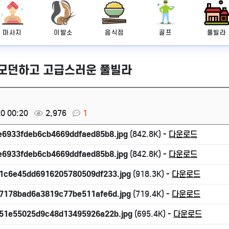
마사지
이발소
음식점
골프
풀빌라
모던하고 고급스러운 풀빌라
0 00:20
2,976
1
e6933fdeb6cb4669ddfaed85b8.jpg
(842.8K) -
다운로드
e6933fdeb6cb4669ddfaed85b8.jpg
(842.8K) -
다운로드
1c6e45dd6916205780509df233.jpg
(918.3K) -
다운로드
7178bad6a3819c77be511afe6d.jpg
(719.4K) -
다운로드
51e55025d9c48d13495926a22b.jpg
(695.4K) -
다운로드