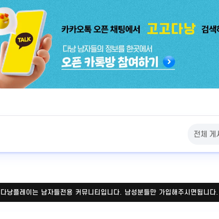
다낭플레이는 남자들전용 커뮤니티입니다.
남성분들만 가입해주시면됩니다.