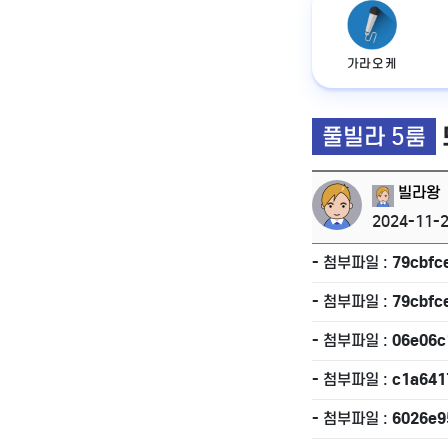
가라오케
풀빌라 5룸
빌라왕
2024-11-2
- 첨부파일 :
79cbfc
- 첨부파일 :
79cbfc
- 첨부파일 :
06e06c
- 첨부파일 :
c1a641
- 첨부파일 :
6026e9