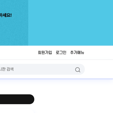
회원가입
로그인
추가메뉴