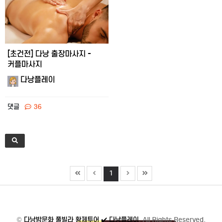
[초건전] 다낭 출장마사지 -
커플마사지
다낭플레이
댓글
36
1
©
다낭밤문화 풀빌라 황제투어 ✔️ 다낭플레이
. All Rights Reserved.