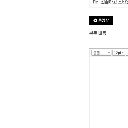
동영상
본문 내용