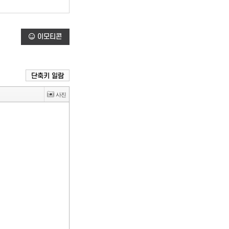
이모티콘
단축키 일람