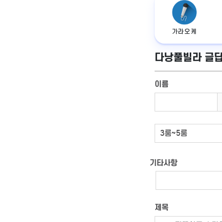
가라오케
다낭풀빌라 글
이름
기타사항
제목