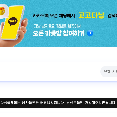
다낭플레이는 남자들전용 커뮤니티입니다.
남성분들만 가입해주시면됩니다.