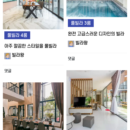
풀빌라 3룸
완전 고급스러운 디자인의 빌라
풀빌라 4룸
빌라왕
아주 깔끔한 스타일을 풀빌라
빌라왕
댓글
댓글