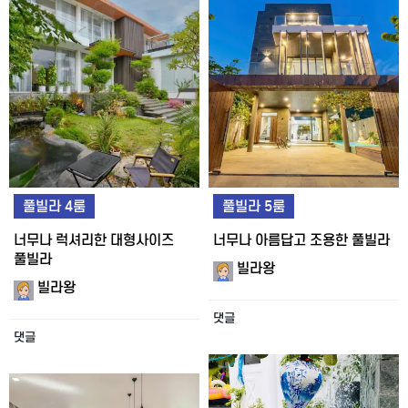
풀빌라 4룸
풀빌라 5룸
너무나 럭셔리한 대형사이즈
너무나 아름답고 조용한 풀빌라
풀빌라
빌라왕
빌라왕
댓글
댓글