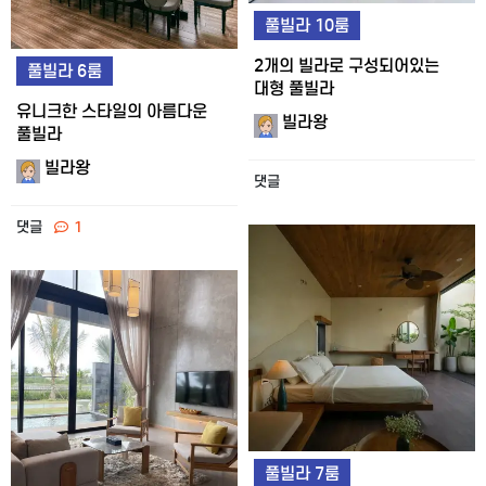
풀빌라 10룸
2개의 빌라로 구성되어있는
풀빌라 6룸
대형 풀빌라
유니크한 스타일의 아름다운
빌라왕
풀빌라
빌라왕
댓글
댓글
1
풀빌라 7룸