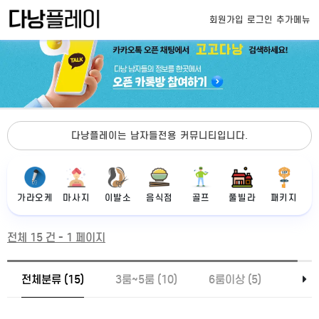
회원가입
로그인
추가메뉴
다낭플레이는 남자들전용 커뮤니티입니다.
가라오케
마사지
이발소
음식점
골프
풀빌라
패키지
전체 15 건 - 1 페이지
전체분류 (15)
3룸~5룸 (10)
6룸이상 (5)