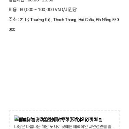
비용 : 60,000 ~ 100,000 VND/시간당
주소 :
21 Lý Thường Kiệt, Thạch Thang, Hải Châu, Đà Nẵng 550
000
베트남 다낭 가라오케 KTV 추천 TOP 10 가격 외
다낭은 아름다운 해안 도시로 낮에는 매력적인 자연경관을 즐길 수 있으며 저녁부터는 세계적으로 유명한 관광도시답게 현지인은 물론 다양한 국적과 인종들이 함께 어울리며, 화려한 조명 속에서 음악과 간단한 식사 및 음료를 즐길 수 있는 다낭 클럽이나 바에서 또 다른 즐...