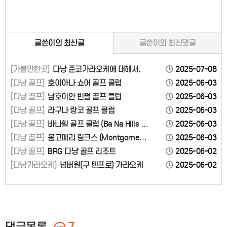
글쓴이의 최신글
글쓴이의 최신댓글
[가볼만한곳]
다낭 준코가라오케에 대해서.
2025-07-08
[다낭 골프]
호이아나 쇼어 골프 클럽
2025-06-03
[다낭 골프]
남호이안 빈펄 골프 클럽
2025-06-03
[다낭 골프]
라구나 랑코 골프 클럽
2025-06-03
[다낭 골프]
바나힐 골프 클럽 (Ba Na Hills G
2025-06-03
olf Club)
[다낭 골프]
몽고메리 링크스 (Montgomeri
2025-06-03
e Links Vietnam)
[다낭 골프]
BRG 다낭 골프 리조트
2025-06-02
[다낭가라오케]
넘버원(구 텐프로) 가라오케
2025-06-02
댓글목록
7