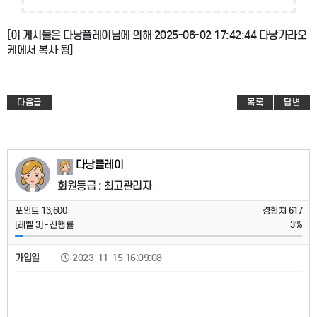
[이 게시물은 다낭플레이님에 의해 2025-06-02 17:42:44 다낭가라오
케에서 복사 됨]
다음글
목록
답변
다낭플레이
회원등급 : 최고관리자
포인트
13,600
경험치
617
[레벨
3
] - 진행률
3%
가입일
2023-11-15 16:09:08