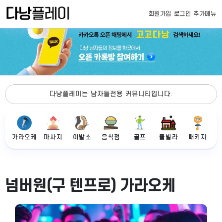
회원가입
로그인
추가메뉴
다낭플레이는 남자들전용 커뮤니티입니다.
가라오케
마사지
이발소
음식점
골프
풀빌라
패키지
넘버원(구 텐프로) 가라오케